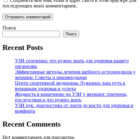
Сохранить моё имя, email и адрес сайта в этом браузере для
последующих моих комментариев.
Поиск
Поиск
Recent Posts
УЗИ селезенки: что нужно знать для здоровья вашего
организма
Эффективные методы лечения шейного остеохондроза у
женщин: Советы и рекомендации
Центр спортивной медицины Лужники: ваш путь к
вершинам здоровья и успеха
Жидкость в кишечнике на УЗИ у женщин: причины,
последствия и что нужно знать
УЗИ рук: диагностика от локтя до кисти для здоровья и
комфорта
Recent Comments
Нет комментариев для просмотра.