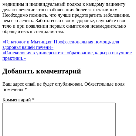
медицины и индивидуальный подход к каждому пациенту
делают лечение этого заболевания более эффективным.
Необходимо помнить, что лучше предотвратить заболевание,
чем его лечить. Заботьтесь о своем здоровье, слушайте свое
тело и при появлении первых симптомов незамедлительно
обращайтесь к специалистам.
Навигация
«Гепатолог в Мытищах: Профессиональная помощь для
здоровья вашей печени»
по
«Гинекология в университете: образование, карьера и лучшие
записям
практики.»
Добавить комментарий
Ваш адрес email не будет опубликован.
Обязательные поля
помечены
*
Комментарий
*