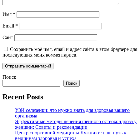
Имя
*
Email
*
Сайт
Сохранить моё имя, email и адрес сайта в этом браузере для
последующих моих комментариев.
Поиск
Поиск
Recent Posts
УЗИ селезенки: что нужно знать для здоровья вашего
организма
Эффективные методы лечения шейного остеохондроза у
женщин: Советы и рекомендации
Центр спортивной медицины Лужники: ваш путь к
вершинам здоровья и успеха