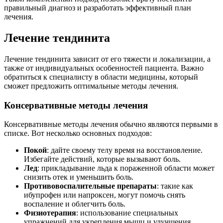
правильный диагноз и разработать эффективный план
лечения.
Лечение тендинита
Лечение тендинита зависит от его тяжести и локализации, а
также от индивидуальных особенностей пациента. Важно
обратиться к специалисту в области медицины, который
сможет предложить оптимальные методы лечения.
Консервативные методы лечения
Консервативные методы лечения обычно являются первыми в
списке. Вот несколько основных подходов:
Покой
: дайте своему телу время на восстановление.
Избегайте действий, которые вызывают боль.
Лед
: прикладывание льда к пораженной области может
снизить отек и уменьшить боль.
Противовоспалительные препараты
: такие как
ибупрофен или напроксен, могут помочь снять
воспаление и облегчить боль.
Физиотерапия
: использование специальных
упражнений для укрепления мышц и улучшения