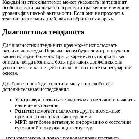
Каждый из этих симптомов может указывать на тендинит,
особенно если вы недавно перенесли травму или изменили
уровень физической активности. Если они не проходят в
течение нескольких дней, важно обратиться к врачу.
Диагностика тендинита
Для диагностики тендинита врач может использовать
различные методы. Первым шагом будет осмотр и изучение
вашей истории болезни. Врач, скорее всего, попросит вас
описать, когда возникла боль, при каких движениях она
усиливается и какие действия вы выполняете на регулярной
основе.
Для более точной диагностики могут понадобиться
дополнительные исследования:
Ультразвук
: позволяет увидеть мягкие ткани и выявить
наличие воспаления;
Рентген
: помогает исключить другие возможные
причины боли, такие как переломы;
МРТ
: дает более детальную информацию о состоянии
сухожилий и окружающих структур.
Такой комплексный подход позволяет врачу поставить