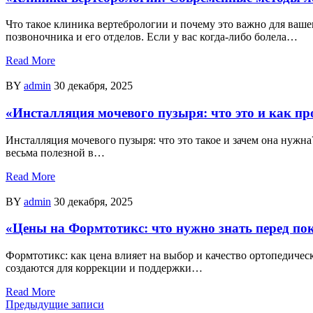
Что такое клиника вертебрологии и почему это важно для ваш
позвоночника и его отделов. Если у вас когда-либо болела…
Read More
BY
admin
30 декабря, 2025
«Инсталляция мочевого пузыря: что это и как пр
Инсталляция мочевого пузыря: что это такое и зачем она нужна
весьма полезной в…
Read More
BY
admin
30 декабря, 2025
«Цены на Формтотикс: что нужно знать перед по
Формтотикс: как цена влияет на выбор и качество ортопедичес
создаются для коррекции и поддержки…
Read More
Навигация
Предыдущие записи