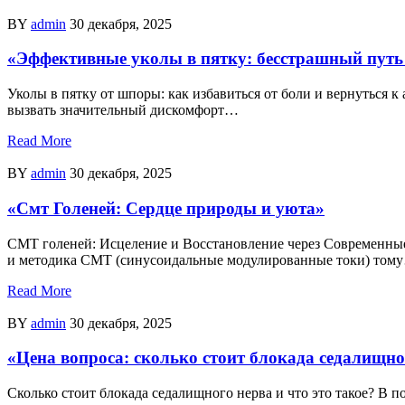
BY
admin
30 декабря, 2025
«Эффективные уколы в пятку: бесстрашный путь
Уколы в пятку от шпоры: как избавиться от боли и вернуться 
вызвать значительный дискомфорт…
Read More
BY
admin
30 декабря, 2025
«Смт Голеней: Сердце природы и уюта»
СМТ голеней: Исцеление и Восстановление через Современные 
и методика СМТ (синусоидальные модулированные токи) том
Read More
BY
admin
30 декабря, 2025
«Цена вопроса: сколько стоит блокада седалищно
Сколько стоит блокада седалищного нерва и что это такое? В 