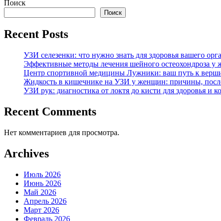
Поиск
по
Поиск
записям
Recent Posts
УЗИ селезенки: что нужно знать для здоровья вашего орг
Эффективные методы лечения шейного остеохондроза у 
Центр спортивной медицины Лужники: ваш путь к верши
Жидкость в кишечнике на УЗИ у женщин: причины, после
УЗИ рук: диагностика от локтя до кисти для здоровья и 
Recent Comments
Нет комментариев для просмотра.
Archives
Июль 2026
Июнь 2026
Май 2026
Апрель 2026
Март 2026
Февраль 2026