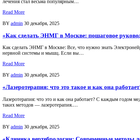
лечения стал весьма популярным…
Read More
BY
admin
30 декабря, 2025
«Как сделать ЭНМГ в Москве: пошаговое руково
Как сделать ЭНМГ в Москве: Все, что нужно знать Электроне
нервной системы и мышц. Если вы…
Read More
BY
admin
30 декабря, 2025
«Лазеротерапия: что это такое и как она работает
Лазеротерапия: что это и как она работает? С каждым годом м
таких методов — лазеротерапия.…
Read More
BY
admin
30 декабря, 2025
«Клиника вертебрологии: Современные методы л