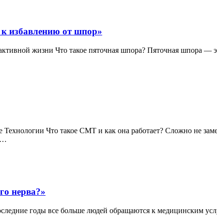
 к избавлению от шпор»
к активной жизни Что такое пяточная шпора? Пяточная шпора — 
Технологии Что такое СМТ и как она работает? Сложно не заме
у…
го нерва?»
последние годы все больше людей обращаются к медицинским усл