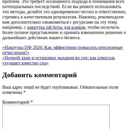
проблем. Это требует осознанного подхода и понимания всех
потенциальных последствий. Если вы решите использовать
эти методы, делайте это одновременно честно и ответственно,
стремясь к качественным результатам. Наконец, рекомендуем
вам дополнительно ознакомиться с ресурсами на эту тему,
например, с
накрутка пф боты для кликов
, чтобы получить
более полное представление и принять взвешенное решение о
дальнейших действиях вашего бизнеса.
Навигация
«Накрутка ПФ 2026: Как эффективно повысить пенсионные
отчисления?»
по
«Ночной храп и остановки дыхания во сне: как алкоголь
записям
ухудшает качество сна»
Добавить комментарий
Ваш адрес email не будет опубликован.
Обязательные поля
помечены
*
Комментарий
*