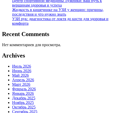
Центр спортивной медицины Лужники: ваш путь к
вершинам здоровья и успеха
Жидкость в кишечнике на УЗИ у женщин: причины,
последствия и что нужно знать
УЗИ рук: диагностика от локтя до кисти для здоровья и
комфорта
Recent Comments
Нет комментариев для просмотра.
Archives
Июль 2026
Июнь 2026
Май 2026
Апрель 2026
Март 2026
Февраль 2026
Январь 2026
Декабрь 2025
Ноябрь 2025
Октябрь 2025
Сентябрь 2025