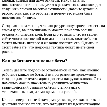
кнопки, ссылки или даже баннеры. Накрутка этих
показателей часто используется в рекламных кампаниях для
создания иллюзии высокой активности. Давайте детально
рассмотрим, как это работает и почему это может быть
полезно для бизнеса.
Создавая впечатление, что ваш ресурс популярнее, чем есть на
самом деле, вы потенциально можете привлечь больше
реальных пользователей. Если кто-то видит, что на вашем
сайте много посещений или активных пользователей, это
может вызвать интерес и желание посетить его. Однако не
стоит забывать, что подобная тактика может иметь свои
риски.
Как работают кликовые боты?
Теперь давайте подробнее остановимся на том, как именно
работают кликовые боты. Эти программные приложения
созданы для автоматизации процесса накрутки кликов. С их
помощью можно значительно увеличить количество
взаимодействий с вашим сайтом, сталкиваясь с
минимальными затратами времени и усилий.
Клики, совершенные ботами, могут выглядеть как настоящие
действия пользователей, что затрудняет их идентификацию