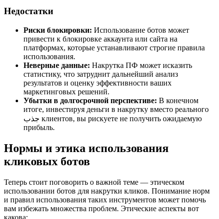
Недостатки
Риски блокировки:
Использование ботов может
привести к блокировке аккаунта или сайта на
платформах, которые устанавливают строгие правила
использования.
Неверные данные:
Накрутка ПФ может исказить
статистику, что затруднит дальнейший анализ
результатов и оценку эффективности ваших
маркетинговых решений.
Убытки в долгосрочной перспективе:
В конечном
итоге, инвестируя деньги в накрутку вместо реального
جذب клиентов, вы рискуете не получить ожидаемую
прибыль.
Нормы и этика использования
кликовых ботов
Теперь стоит поговорить о важной теме — этическом
использовании ботов для накрутки кликов. Понимание норм
и правил использования таких инструментов может помочь
вам избежать множества проблем. Этические аспекты вот
какова: