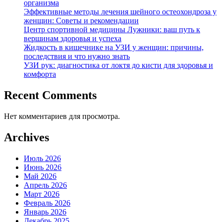
организма
Эффективные методы лечения шейного остеохондроза у
женщин: Советы и рекомендации
Центр спортивной медицины Лужники: ваш путь к
вершинам здоровья и успеха
Жидкость в кишечнике на УЗИ у женщин: причины,
последствия и что нужно знать
УЗИ рук: диагностика от локтя до кисти для здоровья и
комфорта
Recent Comments
Нет комментариев для просмотра.
Archives
Июль 2026
Июнь 2026
Май 2026
Апрель 2026
Март 2026
Февраль 2026
Январь 2026
Декабрь 2025