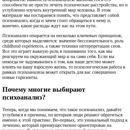
способности не просто лечить психические расстройства, но и
углубленно изучать внутренний мир человека. В этом
материале мы постараемся понять, что представляет собой
психоанализ, когда и зачем стоит обращаться к нему и,
конечно, какие расходы ждут нас на этом пути.
Психоанализ опирается на несколько ключевых принципов,
среди которых выделяются: значение бессознательного, роль
childhood experiences, а также техники интерпретации снов.
Все это играет важную роль в понимании того, как мы
реагируем на окружающий мир и на сами себя. Если вы
никогда не задумывались о том, как ваше детство может
влиять на вашу взрослую жизнь, то психологическая работа в
рамках психоанализа может открыть для вас совершенно
новые горизонты.
Почему многие выбирают
психоанализ?
Теперь, когда мы понимаем, что такое психоанализ, давайте
углубимся в причины, по которым люди решают обратиться
именно к этой практике. Во-первых, это уникальный подход к
лечению, который преимущественно ориентирован на