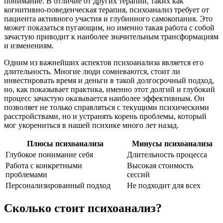
понимание. В отличие от других терапий, таких как
когнитивно-поведенческая терапия, психоанализ требует от
пациента активного участия и глубинного самокопания. Это
может показаться пугающим, но именно такая работа с собой
зачастую приводит к наиболее значительным трансформациям
и изменениям.
Одним из важнейших аспектов психоанализа является его
длительность. Многие люди сомневаются, стоит ли
инвестировать время и деньги в такой долгосрочный подход,
но, как показывает практика, именно этот долгий и глубокий
процесс зачастую оказывается наиболее эффективным. Он
позволяет не только справляться с текущими психическими
расстройствами, но и устранять корень проблемы, который
мог укорениться в нашей психике много лет назад.
Плюсы психоанализа
Минусы психоанализа
Глубокое понимание себя
Длительность процесса
Работа с конкретными
Высокая стоимость
проблемами
сессий
Персонализированный подход
Не подходит для всех
Сколько стоит психоанализ?