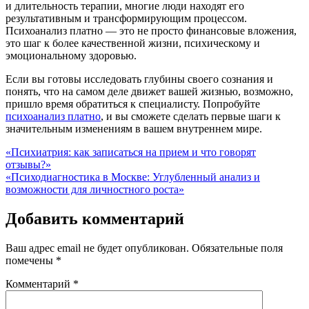
и длительность терапии, многие люди находят его
результативным и трансформирующим процессом.
Психоанализ платно — это не просто финансовые вложения,
это шаг к более качественной жизни, психическому и
эмоциональному здоровью.
Если вы готовы исследовать глубины своего сознания и
понять, что на самом деле движет вашей жизнью, возможно,
пришло время обратиться к специалисту. Попробуйте
психоанализ платно
, и вы сможете сделать первые шаги к
значительным изменениям в вашем внутреннем мире.
Навигация
«Психиатрия: как записаться на прием и что говорят
отзывы?»
по
«Психодиагностика в Москве: Углубленный анализ и
записям
возможности для личностного роста»
Добавить комментарий
Ваш адрес email не будет опубликован.
Обязательные поля
помечены
*
Комментарий
*