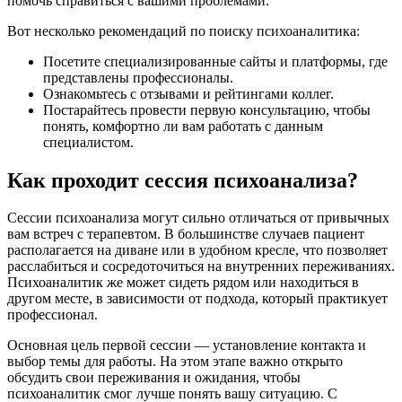
помочь справиться с вашими проблемами.
Вот несколько рекомендаций по поиску психоаналитика:
Посетите специализированные сайты и платформы, где
представлены профессионалы.
Ознакомьтесь с отзывами и рейтингами коллег.
Постарайтесь провести первую консультацию, чтобы
понять, комфортно ли вам работать с данным
специалистом.
Как проходит сессия психоанализа?
Сессии психоанализа могут сильно отличаться от привычных
вам встреч с терапевтом. В большинстве случаев пациент
располагается на диване или в удобном кресле, что позволяет
расслабиться и сосредоточиться на внутренних переживаниях.
Психоаналитик же может сидеть рядом или находиться в
другом месте, в зависимости от подхода, который практикует
профессионал.
Основная цель первой сессии — установление контакта и
выбор темы для работы. На этом этапе важно открыто
обсудить свои переживания и ожидания, чтобы
психоаналитик смог лучше понять вашу ситуацию. С